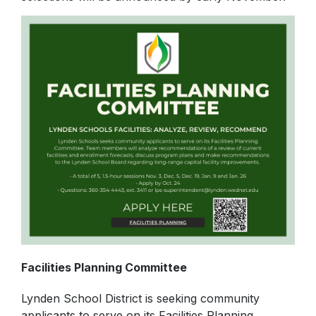
Facilities Planning Committee
Lynden School District is seeking community
applicants to serve on its Facilities Planning